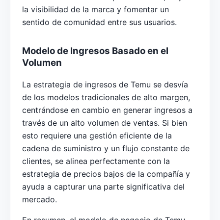
la visibilidad de la marca y fomentar un
sentido de comunidad entre sus usuarios.
Modelo de Ingresos Basado en el
Volumen
La estrategia de ingresos de Temu se desvía
de los modelos tradicionales de alto margen,
centrándose en cambio en generar ingresos a
través de un alto volumen de ventas. Si bien
esto requiere una gestión eficiente de la
cadena de suministro y un flujo constante de
clientes, se alinea perfectamente con la
estrategia de precios bajos de la compañía y
ayuda a capturar una parte significativa del
mercado.
En resumen, el modelo de negocio de Temu