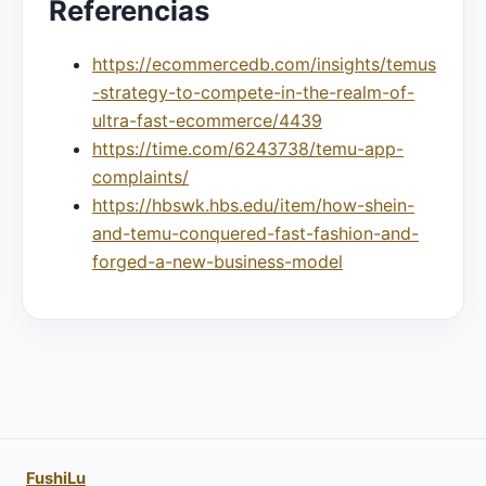
Referencias
https://ecommercedb.com/insights/temus
-strategy-to-compete-in-the-realm-of-
ultra-fast-ecommerce/4439
https://time.com/6243738/temu-app-
complaints/
https://hbswk.hbs.edu/item/how-shein-
and-temu-conquered-fast-fashion-and-
forged-a-new-business-model
FushiLu