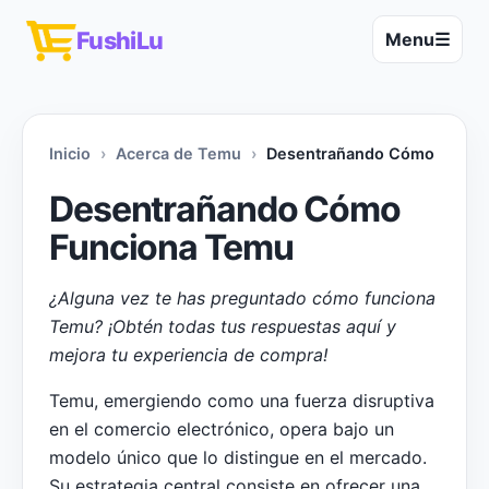
FushiLu
Menu
☰
Inicio
Acerca de Temu
Desentrañando Cómo Funci
Desentrañando Cómo
Funciona Temu
¿Alguna vez te has preguntado cómo funciona
Temu? ¡Obtén todas tus respuestas aquí y
mejora tu experiencia de compra!
Temu, emergiendo como una fuerza disruptiva
en el comercio electrónico, opera bajo un
modelo único que lo distingue en el mercado.
Su estrategia central consiste en ofrecer una