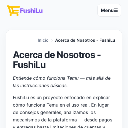
FushiLu
Menu
☰
Inicio
Acerca de Nosotros - FushiLu
Acerca de Nosotros -
FushiLu
Entiende cómo funciona Temu — más allá de
las instrucciones básicas.
FushiLu es un proyecto enfocado en explicar
cómo funciona Temu en el uso real. En lugar
de consejos generales, analizamos los
mecanismos de la plataforma — desde pagos
y entregas hasta limitaciones de cuentas y