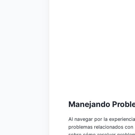
Manejando Proble
Al navegar por la experienci
problemas relacionados con 
sobre cómo resolver problem