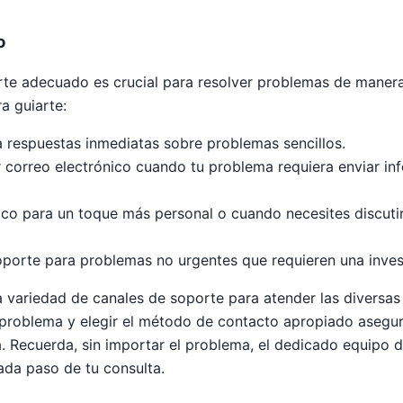
o
rte adecuado es crucial para resolver problemas de manera 
a guiarte:
a respuestas inmediatas sobre problemas sencillos.
 correo electrónico cuando tu problema requiera enviar in
nico para un toque más personal o cuando necesites discut
oporte para problemas no urgentes que requieren una inves
variedad de canales de soporte para atender las diversas 
 problema y elegir el método de contacto apropiado asegur
a. Recuerda, sin importar el problema, el dedicado equipo 
ada paso de tu consulta.