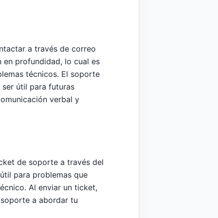
tactar a través de correo
 en profundidad, lo cual es
blemas técnicos. El soporte
er útil para futuras
 comunicación verbal y
cket de soporte a través del
útil para problemas que
cnico. Al enviar un ticket,
 soporte a abordar tu