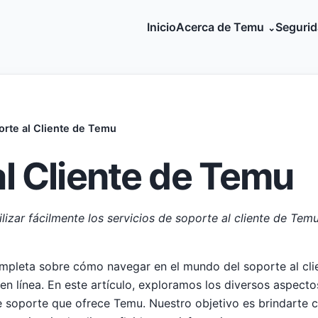
Inicio
Acerca de Temu
Seguri
orte al Cliente de Temu
l Cliente de Temu
izar fácilmente los servicios de soporte al cliente de Tem
ompleta sobre cómo navegar en el mundo del soporte al cli
n línea. En este artículo, exploramos los diversos aspectos
 de soporte que ofrece Temu. Nuestro objetivo es brindarte 