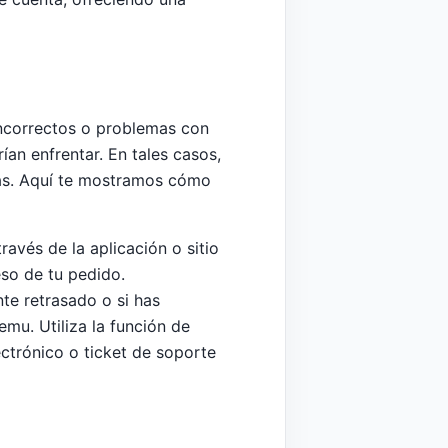
incorrectos o problemas con
an enfrentar. En tales casos,
vas. Aquí te mostramos cómo
avés de la aplicación o sitio
so de tu pedido.
te retrasado o si has
emu. Utiliza la función de
ectrónico o ticket de soporte