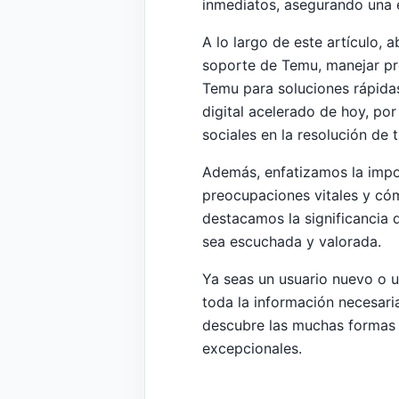
inmediatos, asegurando una ex
A lo largo de este artículo,
soporte de Temu, manejar pro
Temu para soluciones rápida
digital acelerado de hoy, po
sociales en la resolución de 
Además, enfatizamos la impo
preocupaciones vitales y cóm
destacamos la significancia 
sea escuchada y valorada.
Ya seas un usuario nuevo o 
toda la información necesari
descubre las muchas formas 
excepcionales.