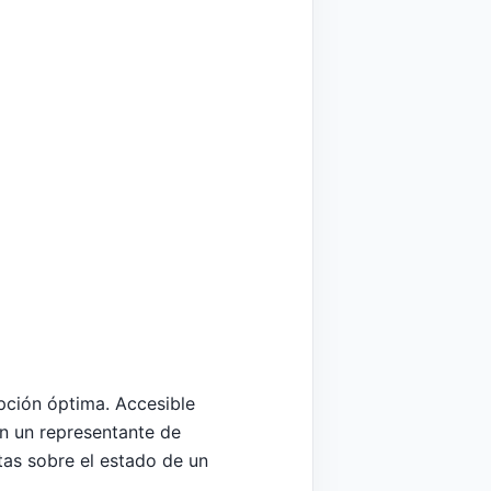
opción óptima. Accesible
on un representante de
as sobre el estado de un