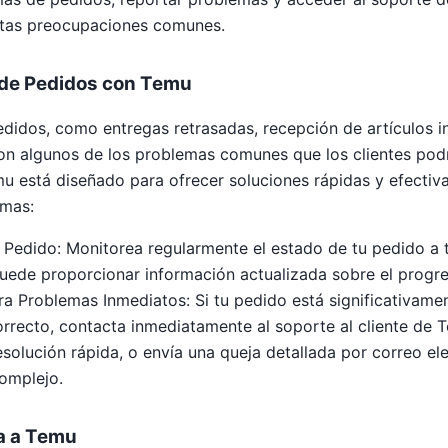
estas preocupaciones comunes.
 de Pedidos con Temu
edidos, como entregas retrasadas, recepción de artículos 
on algunos de los problemas comunes que los clientes podrí
mu está diseñado para ofrecer soluciones rápidas y efecti
emas:
u Pedido: Monitorea regularmente el estado de tu pedido a tr
uede proporcionar información actualizada sobre el progre
a Problemas Inmediatos: Si tu pedido está significativamen
orrecto, contacta inmediatamente al soporte al cliente de T
esolución rápida, o envía una queja detallada por correo el
complejo.
a a Temu