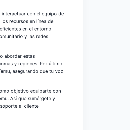
interactuar con el equipo de
los recursos en línea de
ficientes en el entorno
omunitario y las redes
mo abordar estas
iomas y regiones. Por último,
e Temu, asegurando que tu voz
como objetivo equiparte con
Temu. Así que sumérgete y
oporte al cliente