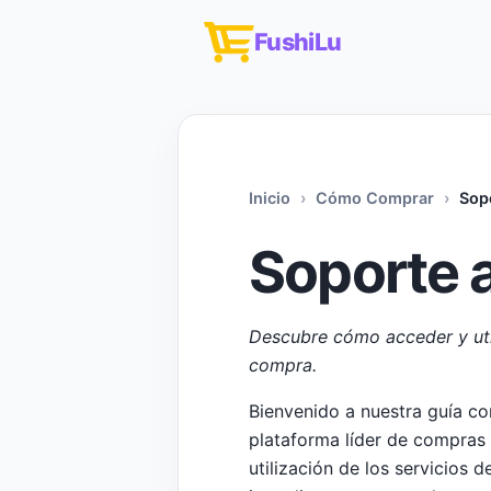
FushiLu
Inicio
Cómo Comprar
Sop
Soporte a
Descubre cómo acceder y util
compra.
Bienvenido a nuestra guía c
plataforma líder de compras e
utilización de los servicios