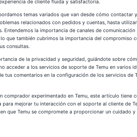
periencia de cliente fluida y satisfactoria.
 abordamos temas variados que van desde cómo contactar y 
blemas relacionados con pedidos y cuentas, hasta utilizar 
s. Entendemos la importancia de canales de comunicación e
r lo que también cubrimos la importancia del compromiso c
tus consultas.
rtancia de la privacidad y seguridad, guiándote sobre có
o acceder a los servicios de soporte de Temu en varios id
de tus comentarios en la configuración de los servicios d
un comprador experimentado en Temu, este artículo tiene 
a para mejorar tu interacción con el soporte al cliente de 
en que Temu se compromete a proporcionar un cuidado y s