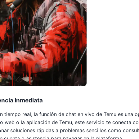
encia Inmediata
en tiempo real, la función de chat en vivo de Temu es una 
tio web o la aplicación de Temu, este servicio te conecta c
nar soluciones rápidas a problemas sencillos como consult
 cuenta o asistencia para navegar en la plataforma.