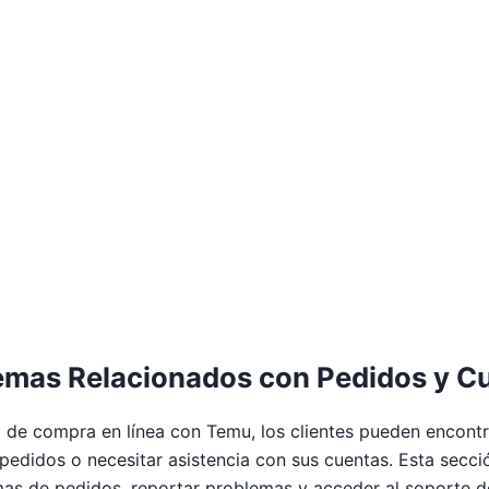
mas Relacionados con Pedidos y C
a de compra en línea con Temu, los clientes pueden encon
pedidos o necesitar asistencia con sus cuentas. Esta secc
as de pedidos, reportar problemas y acceder al soporte d