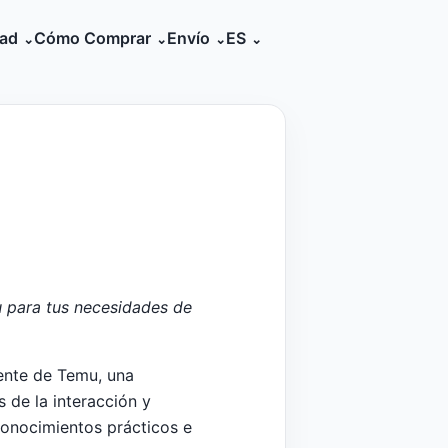
dad
Cómo Comprar
Envío
ES
u para tus necesidades de
ente de Temu, una
 de la interacción y
conocimientos prácticos e