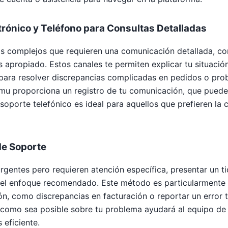
trónico y Teléfono para Consultas Detalladas
 complejos que requieren una comunicación detallada, con
 apropiado. Estos canales te permiten explicar tu situación
para resolver discrepancias complicadas en pedidos o pro
mu proporciona un registro de tu comunicación, que puede s
l soporte telefónico es ideal para aquellos que prefieren la
de Soporte
gentes pero requieren atención específica, presentar un ti
el enfoque recomendado. Este método es particularmente 
n, como discrepancias en facturación o reportar un error té
s como sea posible sobre tu problema ayudará al equipo de
eficiente.