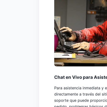
Chat en Vivo para Asist
Para asistencia inmediata y 
directamente a través del si
soporte que puede proporcio
pedido, problemas básicos de