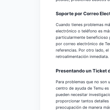
Soporte por Correo Elec
Cuando tienes problemas más
electrónico o teléfono es más
particularmente beneficioso 
por correo electrónico de Te
referencias. Por otro lado, e
retroalimentación inmediata.
Presentando un Ticket 
Para problemas que no son ur
centro de ayuda de Temu es 
pueden necesitar investigació
proporcionar tantos detalle
preocupación de manera más 