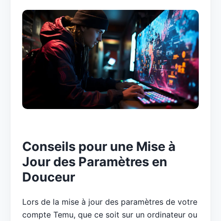
Conseils pour une Mise à
Jour des Paramètres en
Douceur
Lors de la mise à jour des paramètres de votre
compte Temu, que ce soit sur un ordinateur ou