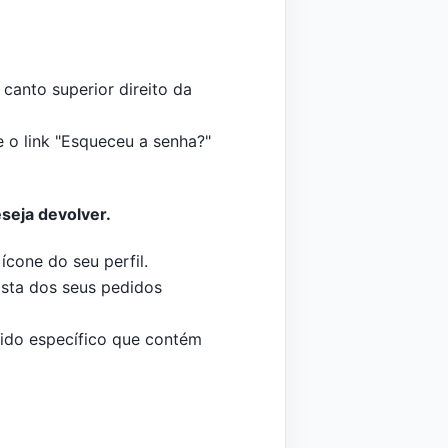
 canto superior direito da
e o link "Esqueceu a senha?"
seja devolver.
cone do seu perfil.
ista dos seus pedidos
dido específico que contém