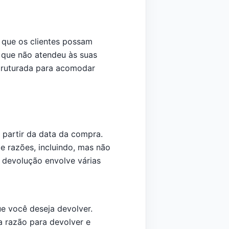
 que os clientes possam
m que não atendeu às suas
struturada para acomodar
 partir da data da compra.
de razões, incluindo, mas não
e devolução envolve várias
ue você deseja devolver.
 razão para devolver e