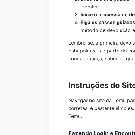
devolver.
Inicie o processo de d
Siga os passos guiado
método de devolução e 
Lembre-se, a primeira devolu
Esta política faz parte do 
com confiança, sabendo que a
Instruções do Sit
Navegar no site da Temu par
corretas, é bastante simples
Temu.
Fazendo Login e Encont