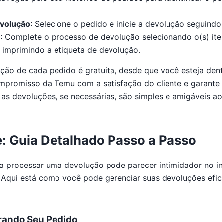
evolução
: Selecione o pedido e inicie a devolução seguindo
s
: Complete o processo de devolução selecionando o(s) it
imprimindo a etiqueta de devolução.
ção de cada pedido é gratuita, desde que você esteja dent
compromisso da Temu com a satisfação do cliente e garant
s devoluções, se necessárias, são simples e amigáveis ao 
e: Guia Detalhado Passo a Passo
a processar uma devolução pode parecer intimidador no in
. Aqui está como você pode gerenciar suas devoluções efi
rando Seu Pedido