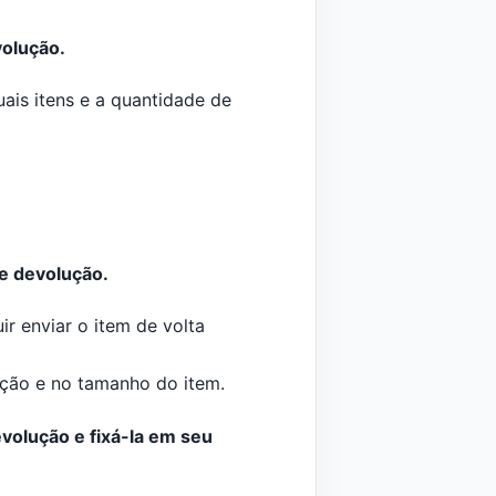
volução.
ais itens e a quantidade de
e devolução.
r enviar o item de volta
ação e no tamanho do item.
evolução e fixá-la em seu