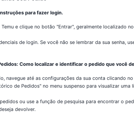
nstruções para fazer login.
da Temu e clique no botão "Entrar", geralmente localizado no
redenciais de login. Se você não se lembrar da sua senha, us
edidos: Como localizar e identificar o pedido que você de
o, navegue até as configurações da sua conta clicando no í
stórico de Pedidos" no menu suspenso para visualizar uma l
 pedidos ou use a função de pesquisa para encontrar o pe
deseja devolver.