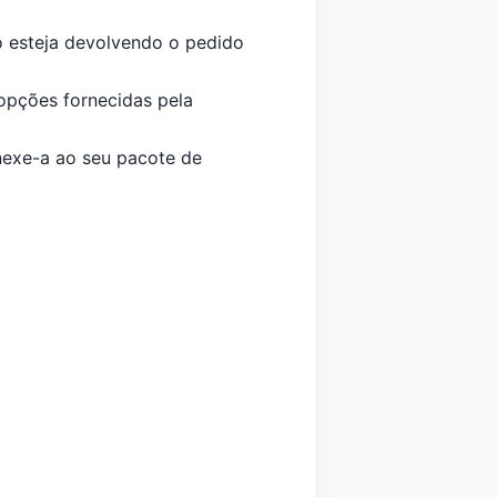
o esteja devolvendo o pedido
opções fornecidas pela
nexe-a ao seu pacote de