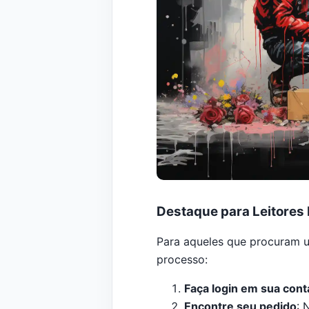
Destaque para Leitores
Para aqueles que procuram u
processo:
Faça login em sua con
Encontre seu pedido
: 