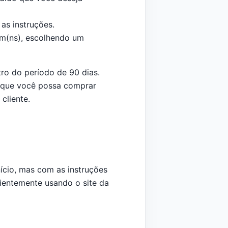
 as instruções.
em(ns), escolhendo um
ro do período de 90 dias.
e que você possa comprar
cliente.
ício, mas com as instruções
cientemente usando o site da