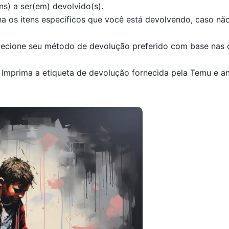
ns) a ser(em) devolvido(s).
ha os itens específicos que você está devolvendo, caso nã
elecione seu método de devolução preferido com base nas 
: Imprima a etiqueta de devolução fornecida pela Temu e a