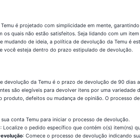
Temu é projetado com simplicidade em mente, garantindo
m os quais não estão satisfeitos. Seja lidando com um ite
e mudando de ideia, a política de devolução da Temu é e
e você esteja dentro do prazo estipulado de devolução.
 de devolução da Temu é o prazo de devolução de 90 dias a
entes são elegíveis para devolver itens por uma variedade 
 o produto, defeitos ou mudança de opinião. O processo d
 sua conta Temu para iniciar o processo de devolução.
o
: Localize o pedido específico que contém o(s) item(ns) q
Devolução
: Comece o processo de devolução indicando sua