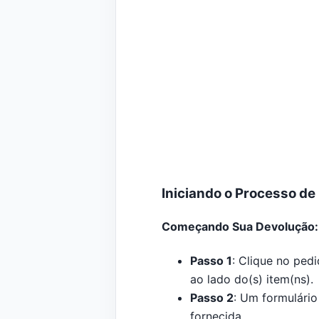
Iniciando o Processo de
Começando Sua Devolução: E
Passo 1
: Clique no ped
ao lado do(s) item(ns).
Passo 2
: Um formulário
fornecida.