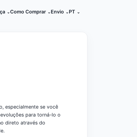
ça
Como Comprar
Envio
PT
o, especialmente se você
devoluções para torná-lo o
ho direto através do
e.