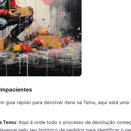
 Impacientes
m guia rápido para devolver itens na Temu, aqui está um
ta Temu
: Aqui é onde todo o processo de devolução começ
Navegue pelo seu histórico de pedidos para identificar o p