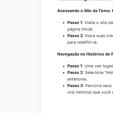
Acessando o Site da Temu: I
Passo 1
: Visite o site 
página inicial.
Passo 2
: Insira suas c
para redefini-la.
Navegação no Histórico de P
Passo 1
: Uma vez logad
Passo 2
: Selecione "Hi
anteriores.
Passo 3
: Percorra seus
o(s) item(ns) que você 