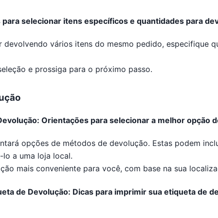
s para selecionar itens específicos e quantidades para de
er devolvendo vários itens do mesmo pedido, especifique qu
seleção e prossiga para o próximo passo.
ução
volução: Orientações para selecionar a melhor opção d
ntará opções de métodos de devolução. Estas podem inclui
lo a uma loja local.
pção mais conveniente para você, com base na sua localiz
ueta de Devolução: Dicas para imprimir sua etiqueta de d