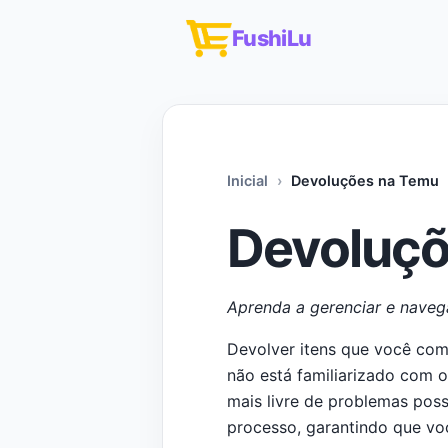
FushiLu
Inicial
Devoluções na Temu
Devoluçõ
Aprenda a gerenciar e naveg
Devolver itens que você com
não está familiarizado com o
mais livre de problemas poss
processo, garantindo que voc