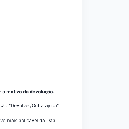
 o motivo da devolução.
pção "Devolver/Outra ajuda"
o mais aplicável da lista