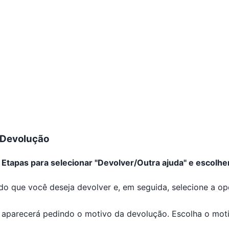
 Devolução
tapas para selecionar "Devolver/Outra ajuda" e escolher
ido que você deseja devolver e, em seguida, selecione a o
 aparecerá pedindo o motivo da devolução. Escolha o motiv