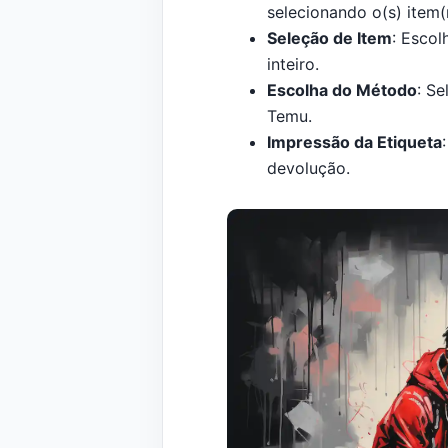
selecionando o(s) item(
Seleção de Item
: Escol
inteiro.
Escolha do Método
: S
Temu.
Impressão da Etiqueta
devolução.