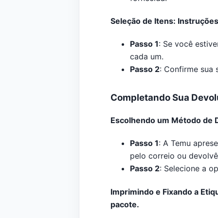
Seleção de Itens: Instruçõe
Passo 1
: Se você estiv
cada um.
Passo 2
: Confirme sua 
Completando Sua Devol
Escolhendo um Método de De
Passo 1
: A Temu aprese
pelo correio ou devolvê-
Passo 2
: Selecione a o
Imprimindo e Fixando a Etiq
pacote.