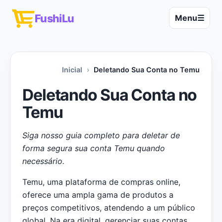
FushiLu
Menu
☰
Inicial
Deletando Sua Conta no Temu
Deletando Sua Conta no
Temu
Siga nosso guia completo para deletar de
forma segura sua conta Temu quando
necessário.
Temu, uma plataforma de compras online,
oferece uma ampla gama de produtos a
preços competitivos, atendendo a um público
global. Na era digital, gerenciar suas contas